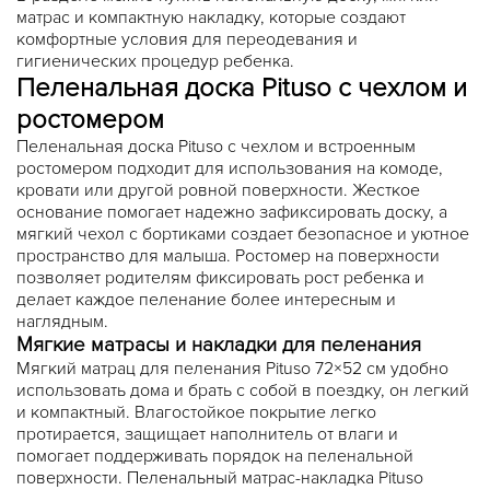
матрас и компактную накладку, которые создают
комфортные условия для переодевания и
гигиенических процедур ребенка.
Пеленальная доска Pituso с чехлом и
ростомером
Пеленальная доска Pituso с чехлом и встроенным
ростомером подходит для использования на комоде,
кровати или другой ровной поверхности. Жесткое
основание помогает надежно зафиксировать доску, а
мягкий чехол с бортиками создает безопасное и уютное
пространство для малыша. Ростомер на поверхности
позволяет родителям фиксировать рост ребенка и
делает каждое пеленание более интересным и
наглядным.
Мягкие матрасы и накладки для пеленания
Мягкий матрац для пеленания Pituso 72×52 см удобно
использовать дома и брать с собой в поездку, он легкий
и компактный. Влагостойкое покрытие легко
протирается, защищает наполнитель от влаги и
помогает поддерживать порядок на пеленальной
поверхности. Пеленальный матрас-накладка Pituso