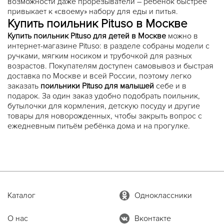
возможности даже прорезыватели – ребёнок быстрее
привыкает к «своему» набору для еды и питья.
Купить поильник Pituso в Москве
Купить поильник Pituso для детей в Москве
можно в
интернет-магазине Pituso: в разделе собраны модели с
ручками, мягким носиком и трубочкой для разных
возрастов. Покупателям доступен самовывоз и быстрая
доставка по Москве и всей России, поэтому легко
заказать
поильники Pituso для малышей
себе и в
подарок. За один заказ удобно подобрать поильник,
бутылочки для кормления, детскую посуду и другие
товары для новорожденных, чтобы закрыть вопрос с
ежедневным питьём ребёнка дома и на прогулке.
Каталог
Одноклассники
О нас
Вконтакте