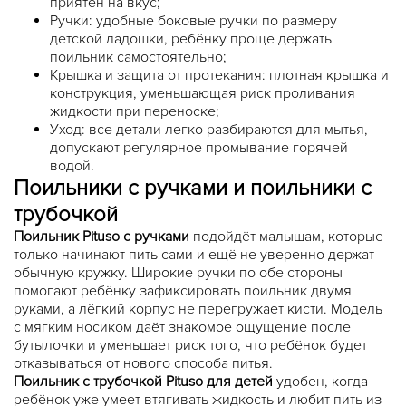
приятен на вкус;
Ручки: удобные боковые ручки по размеру
детской ладошки, ребёнку проще держать
поильник самостоятельно;
Крышка и защита от протекания: плотная крышка и
конструкция, уменьшающая риск проливания
жидкости при переноске;
Уход: все детали легко разбираются для мытья,
допускают регулярное промывание горячей
водой.
Поильники с ручками и поильники с
трубочкой
Поильник Pituso с ручками
подойдёт малышам, которые
только начинают пить сами и ещё не уверенно держат
обычную кружку. Широкие ручки по обе стороны
помогают ребёнку зафиксировать поильник двумя
руками, а лёгкий корпус не перегружает кисти. Модель
с мягким носиком даёт знакомое ощущение после
бутылочки и уменьшает риск того, что ребёнок будет
отказываться от нового способа питья.
Поильник с трубочкой Pituso для детей
удобен, когда
ребёнок уже умеет втягивать жидкость и любит пить из