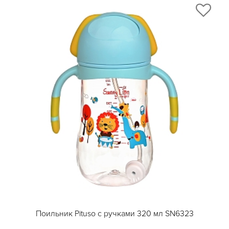
Поильник Pituso с ручками 320 мл SN6323