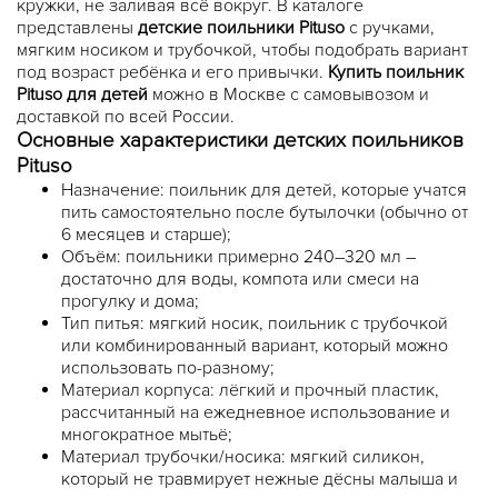
кружки, не заливая всё вокруг. В каталоге
представлены
детские поильники Pituso
с ручками,
мягким носиком и трубочкой, чтобы подобрать вариант
под возраст ребёнка и его привычки.
Купить поильник
Pituso для детей
можно в Москве с самовывозом и
доставкой по всей России.
Основные характеристики
детских поильников
Pituso
Назначение: поильник для детей, которые учатся
пить самостоятельно после бутылочки (обычно от
6 месяцев и старше);
Объём: поильники примерно 240–320 мл –
достаточно для воды, компота или смеси на
прогулку и дома;
Тип питья: мягкий носик, поильник с трубочкой
или комбинированный вариант, который можно
использовать по-разному;
Материал корпуса: лёгкий и прочный пластик,
рассчитанный на ежедневное использование и
многократное мытьё;
Материал трубочки/носика: мягкий силикон,
который не травмирует нежные дёсны малыша и