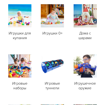
Игрушки для
Игрушки 0+
Дома с
купания
шарами
Игровые
Игровые
Игрушечное
наборы
туннели
оружие