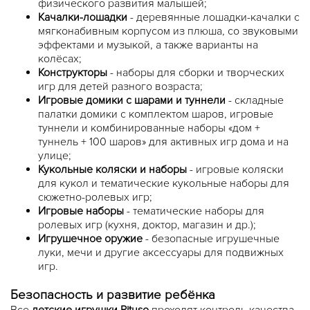
физического развития малышей;
Качалки-лошадки
- деревянные лошадки-качалки с
мягконабивным корпусом из плюша, со звуковыми
эффектами и музыкой, а также варианты на
колёсах;
Конструкторы
- наборы для сборки и творческих
игр для детей разного возраста;
Игровые домики с шарами и туннели
- складные
палатки домики с комплектом шаров, игровые
туннели и комбинированные наборы «дом +
туннель + 100 шаров» для активных игр дома и на
улице;
Кукольные коляски и наборы
- игровые коляски
для кукол и тематические кукольные наборы для
сюжетно-ролевых игр;
Игровые наборы
- тематические наборы для
ролевых игр (кухня, доктор, магазин и др.);
Игрушечное оружие
- безопасные игрушечные
луки, мечи и другие аксессуары для подвижных
игр.
Безопасность и развитие ребёнка
Все
детские игрушки Pituso
проходят контроль качества