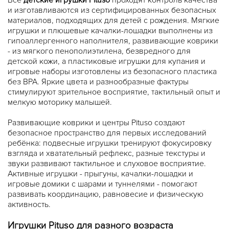
и изготавливаются из сертифицированных безопасных
материалов, подходящих для детей с рождения. Мягкие
игрушки и плюшевые качалки-лошадки выполнены из
гипоаллергенного наполнителя, развивающие коврики
- из мягкого пенополиэтилена, безвредного для
детской кожи, а пластиковые игрушки для купания и
игровые наборы изготовлены из безопасного пластика
без BPA. Яркие цвета и разнообразные фактуры
стимулируют зрительное восприятие, тактильный опыт и
мелкую моторику малышей.
Развивающие коврики и центры Pituso создают
безопасное пространство для первых исследований
ребёнка: подвесные игрушки тренируют фокусировку
взгляда и хватательный рефлекс, разные текстуры и
звуки развивают тактильное и слуховое восприятие.
Активные игрушки - прыгуны, качалки-лошадки и
игровые домики с шарами и туннелями - помогают
развивать координацию, равновесие и физическую
активность.
Игрушки Pituso для разного возраста