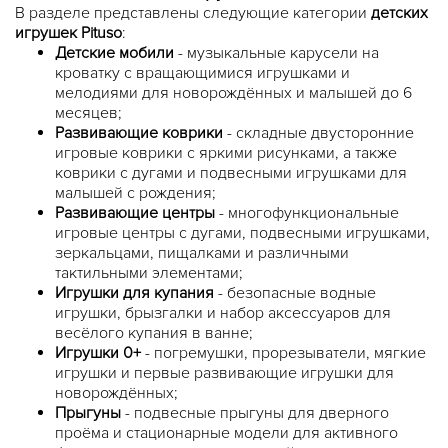
В разделе представлены следующие категории
детских
игрушек Pituso
:
Детские мобили
- музыкальные карусели на
кроватку с вращающимися игрушками и
мелодиями для новорождённых и малышей до 6
месяцев;
Развивающие коврики
- складные двусторонние
игровые коврики с яркими рисунками, а также
коврики с дугами и подвесными игрушками для
малышей с рождения;
Развивающие центры
- многофункциональные
игровые центры с дугами, подвесными игрушками,
зеркальцами, пищалками и различными
тактильными элементами;
Игрушки для купания
- безопасные водные
игрушки, брызгалки и набор аксессуаров для
весёлого купания в ванне;
Игрушки 0+
- погремушки, прорезыватели, мягкие
игрушки и первые развивающие игрушки для
новорождённых;
Прыгуны
- подвесные прыгуны для дверного
проёма и стационарные модели для активного