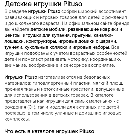
Детские игрушки Pituso
В разделе
игрушки Pituso
собран широкий ассортимент
развивающих и игровых товаров для детей с рождения
и до школьного возраста. На официальном сайте бренда
вы найдёте
детские мобили, развивающие коврики и
центры, игрушки для купания, прыгуны, качалки-
лошадки, конструкторы, игровые домики с шарами,
туннели, кукольные коляски и игровые наборы
. Все
игрушки подобраны с учётом возрастных особенностей
детей и помогают развивать моторику, координацию,
внимание, воображение и сенсорное восприятие.
Игрушки Pituso
изготавливаются из безопасных
материалов: гипоаллергенный пластик, мягкий плюш,
прочная ткань и нетоксичные красители, допущенные
для использования в детских товарах. В каталоге
представлены как игрушки для самых маленьких - с
рождения (0+), так и модели для активных игр детей
постарше, в том числе уличные и домашние игровые
комплексы.
Что есть в каталоге игрушек Pituso