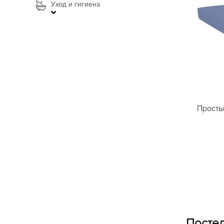
Уход и гигиена
Просты
Постел