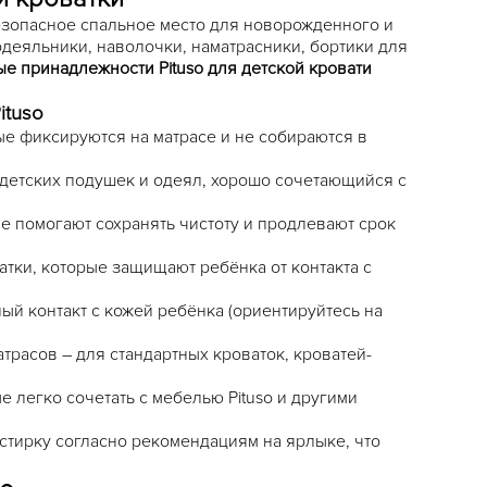
езопасное спальное место для новорожденного и
одеяльники, наволочки, наматрасники, бортики для
ые принадлежности Pituso для детской кровати
ituso
ые фиксируются на матрасе и не собираются в
 детских подушек и одеял, хорошо сочетающийся с
е помогают сохранять чистоту и продлевают срок
атки, которые защищают ребёнка от контакта с
ый контакт с кожей ребёнка (ориентируйтесь на
трасов – для стандартных кроваток, кроватей-
 легко сочетать с мебелью Pituso и другими
стирку согласно рекомендациям на ярлыке, что