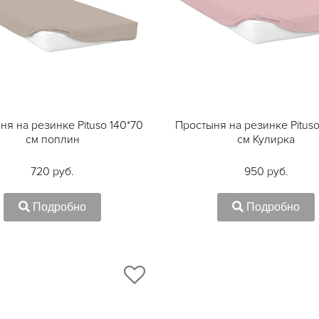
ня на резинке Pituso 140*70
Простыня на резинке Pituso
см поплин
см Кулирка
720 руб.
950 руб.
Подробно
Подробно