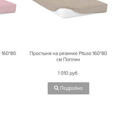
 160*80
Простыня на резинке Pituso 160*80
см Поплин
1 010 руб.
Подробно