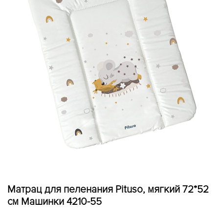
Матрац для пеленания Pituso, мягкий 72*52
см Машинки 4210-55