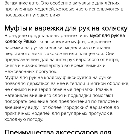
багажнике авто. Это особенно актуально для лёгких
прогулочных моделей, которые часто используются в
поездках и путешествиях.
Муфты и варежки для рук на коляску
В разделе представлены разные типы
муфт для рук на
коляску Pituso
- классические муфты, отдельные
варежки на ручку коляски, модели из сочетания
шерстяного меха с экокожей или плащевкой. Они
предназначены для защиты рук взрослого от ветра,
снега и низких температур во время зимних и
межсезонных прогулок.
Муфта для рук на коляску фиксируется на ручке,
позволяя держаться за неё в тёплой и мягкой оболочке,
не снимая и не теряя обычные перчатки. Разные
материалы внешнего слоя и подкладки помогают
подобрать решение под предпочтения по теплоте и
внешнему виду - от более "городских" вариантов до
практичных моделей для регулярных прогулок в
холодную погоду.
Преимущества аксессуаров для