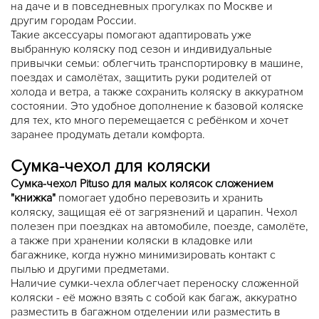
на даче и в повседневных прогулках по Москве и
другим городам России.
Такие аксессуары помогают адаптировать уже
выбранную коляску под сезон и индивидуальные
привычки семьи: облегчить транспортировку в машине,
поездах и самолётах, защитить руки родителей от
холода и ветра, а также сохранить коляску в аккуратном
состоянии. Это удобное дополнение к базовой коляске
для тех, кто много перемещается с ребёнком и хочет
заранее продумать детали комфорта.
Сумка-чехол для коляски
Сумка-чехол Pituso для малых колясок сложением
"книжка"
помогает удобно перевозить и хранить
коляску, защищая её от загрязнений и царапин. Чехол
полезен при поездках на автомобиле, поезде, самолёте,
а также при хранении коляски в кладовке или
багажнике, когда нужно минимизировать контакт с
пылью и другими предметами.
Наличие сумки-чехла облегчает переноску сложенной
коляски - её можно взять с собой как багаж, аккуратно
разместить в багажном отделении или разместить в