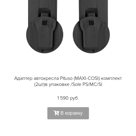
Адаптер автокресла Pituso (MAXI-COSI) комплект
(2шт)в упаковке /Sole PS/MC/Sl
1 590 руб.
В корзину