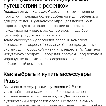
путешествий с ребёнком
Аксессуары для колясок Pituso
делают ежедневные
прогулки и поездки более удобными и для ребёнка, и
для родителей. Сумка-чехол упрощает логистику в
дороге, а муфты и варежки позволяют дольше
находиться на улице в холодное время года без
дискомфорта для рук взрослого.
Такие аксессуары дополняют базовый комплект
"коляска + автокресло", создавая более продуманную
систему для городской жизни и путешествий. Родители
могут гибко собирать "набор для прогулки" под погоду и
маршрут, не переживая за сохранность коляски и
собственный комфорт.
Как выбрать и купить аксессуары
Pituso
Выбирая
аксессуары для путешествий Pituso
,
учитывайте тип и размер вашей коляски, сезон
использования и частоту поездок. Для активных
путешествий и перелётов особенно полезна сумка-
чехол, для длительных зимних прогулок - тёплые муфты