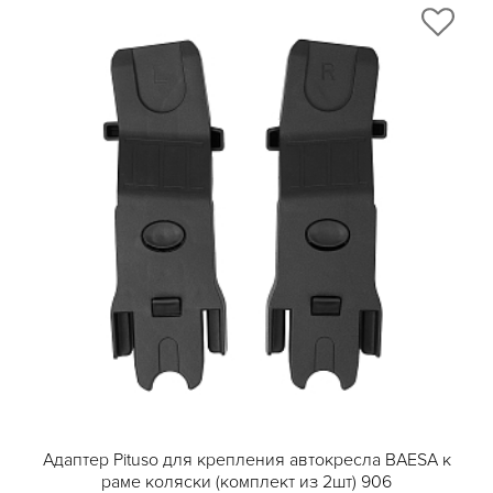
Адаптер Pituso для крепления автокресла BAESA к
раме коляски (комплект из 2шт) 906