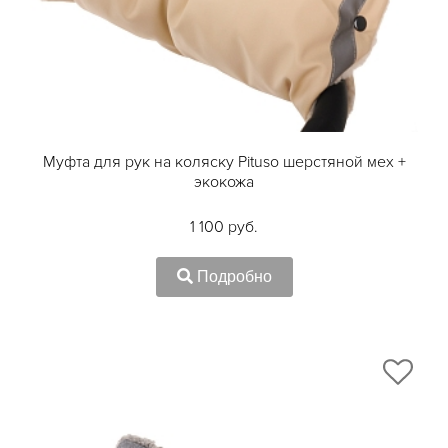
Муфта для рук на коляску Pituso шерстяной мех +
экокожа
1 100 руб.
Подробно