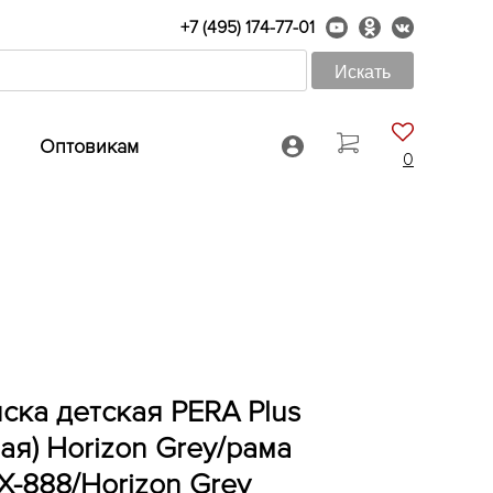
+7 (495) 174-77-01
Оптовикам
0
яска детская PERA Plus
ая) Horizon Grey/рама
X-888/Horizon Grey