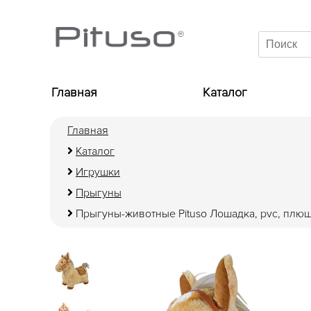
Главная
Каталог
Главная
Каталог
Игрушки
Прыгуны
Прыгуны-животные Pituso Лошадка, pvc, плюш.