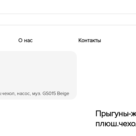
О нас
Контакты
чехол, насос, муз. GS015 Beige
Прыгуны-ж
плюш.чехол