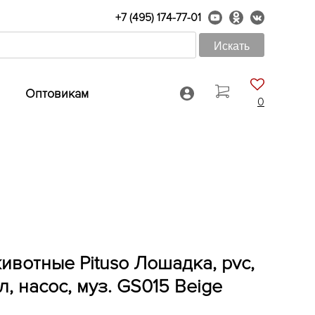
+7 (495) 174-77-01
Оптовикам
0
ивотные Pituso Лошадка, pvc,
, насос, муз. GS015 Beige