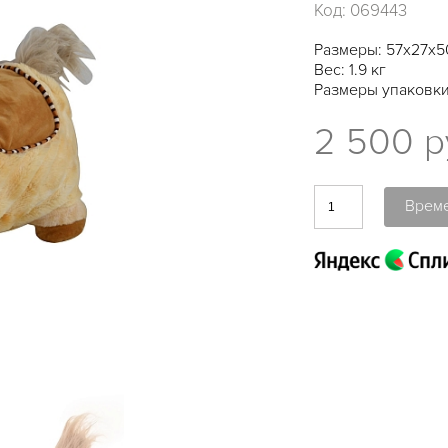
Код:
069443
Размеры: 57х27х5
Вес: 1.9 кг
Размеры упаковки
2 500 р
Време