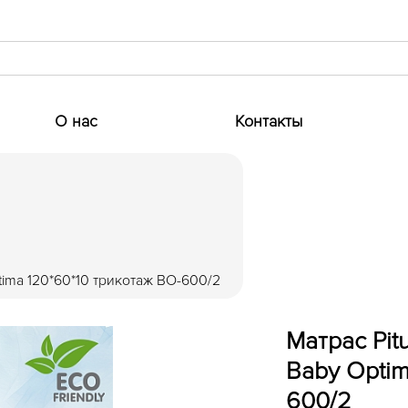
О нас
Контакты
ima 120*60*10 трикотаж BO-600/2
Матраc Pi
Baby Optim
600/2