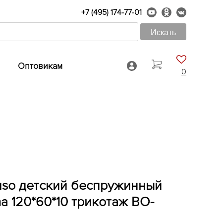
+7 (495) 174-77-01
Оптовикам
0
tuso детский беспружинный
a 120*60*10 трикотаж BO-