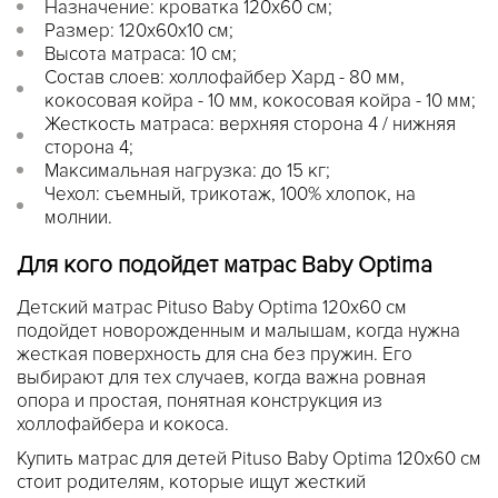
Назначение: кроватка 120x60 см;
Размер: 120x60x10 см;
Высота матраса: 10 см;
Состав слоев: холлофайбер Хард - 80 мм,
кокосовая койра - 10 мм, кокосовая койра - 10 мм;
Жесткость матраса: верхняя сторона 4 / нижняя
сторона 4;
Максимальная нагрузка: до 15 кг;
Чехол: съемный, трикотаж, 100% хлопок, на
молнии.
Для кого подойдет матрас Baby Optima
Детский матрас Pituso Baby Optima 120x60 см
подойдет новорожденным и малышам, когда нужна
жесткая поверхность для сна без пружин. Его
выбирают для тех случаев, когда важна ровная
опора и простая, понятная конструкция из
холлофайбера и кокоса.
Купить матрас для детей Pituso Baby Optima 120x60 см
стоит родителям, которые ищут жесткий