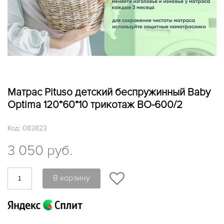
Матраc Pituso детский беспружинный Baby
Optima 120*60*10 трикотаж BO-600/2
Код:
083823
3 050 руб.
В корзину