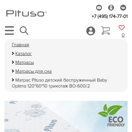
+7 (495) 174-77-01
0
Главная
Каталог
Матрасы
Матрасы для сна
Матраc Pituso детский беспружинный Baby
Optima 120*60*10 трикотаж BO-600/2