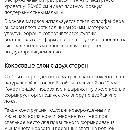
беспружинный матрас рассчитан на стандартную
кроватку 120x60 см и дает плотную, ровную
поддержку спины малышу.
В основе матраса используется плита холлофайбера
высокой плотности толщиной 80 мм. Материал
упругий, хорошо сопротивляется сжатию,
восстанавливает форму после нагрузки и относится к
гипоаллергенным наполнителям с хорошей
воздухопроницаемостью.
Кокосовые слои с двух сторон
С обеих сторон детского матраса расположены слои
натуральной кокосовой койры толщиной по 10 мм.
Кокос придает поверхности выраженную жесткость и
формирует ортопедическую опору по всей длине
ложа.
Такая конструкция подходит новорожденным и
малышам, когда врачи рекомендуют жесткое
спальное место для правильного формирования
мышечного корсета и привычки спать на ровной