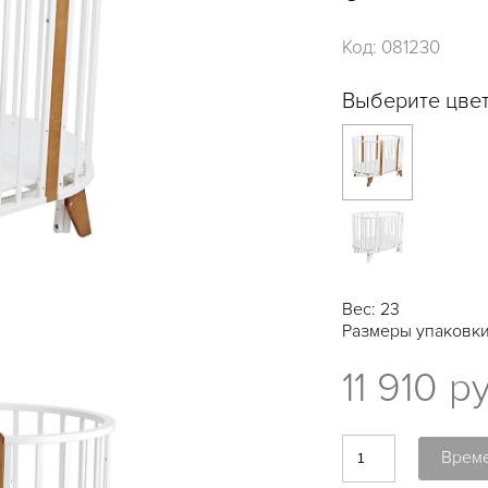
Код:
081230
Выберите цвет
Вес: 23
Размеры упаковки:
11 910 р
Време