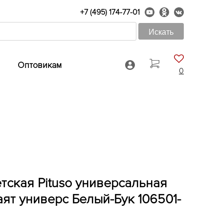
+7 (495) 174-77-01
Оптовикам
0
тская Pituso универсальная
 маят универc Белый-Бук 106501-