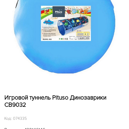
Игровой туннель Pituso Динозаврики
CB9032
Код:
074335