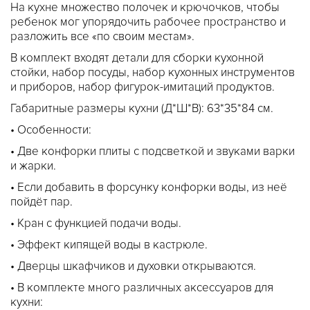
На кухне множество полочек и крючочков, чтобы
ребенок мог упорядочить рабочее пространство и
разложить все «по своим местам».
В комплект входят детали для сборки кухонной
стойки, набор посуды, набор кухонных инструментов
и приборов, набор фигурок-имитаций продуктов.
Габаритные размеры кухни (Д*Ш*В): 63*35*84 см.
• Особенности:
• Две конфорки плиты с подсветкой и звуками варки
и жарки.
• Если добавить в форсунку конфорки воды, из неё
пойдёт пар.
• Кран с функцией подачи воды.
• Эффект кипящей воды в кастрюле.
• Дверцы шкафчиков и духовки открываются.
• В комплекте много различных аксессуаров для
кухни: