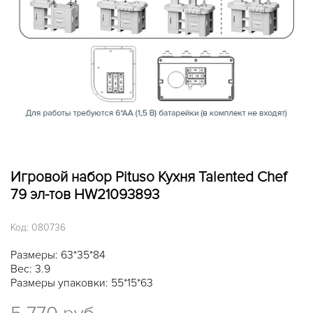
Игровой набор Pituso Кухня Talented Chef
79 эл-тов HW21093893
Код:
080736
Размеры: 63*35*84
Вес: 3.9
Размеры упаковки: 55*15*63