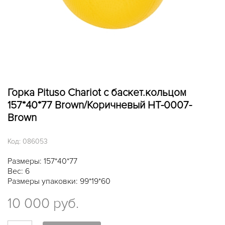
Горка Pituso Chariot с баскет.кольцом
157*40*77 Brown/Коричневый HT-0007-
Brown
Код:
086053
Размеры: 157*40*77
Вес: 6
Размеры упаковки: 99*19*60
10 000 руб.